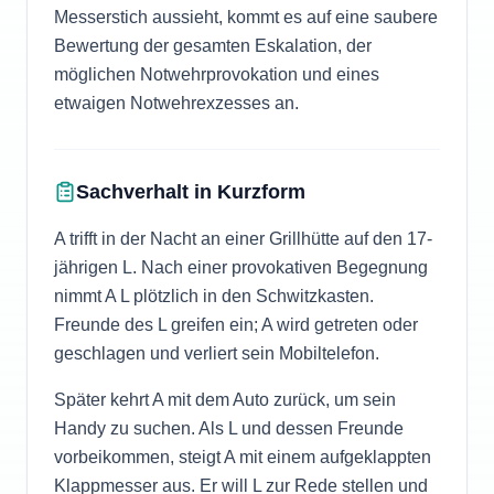
Messerstich aussieht, kommt es auf eine saubere
Bewertung der gesamten Eskalation, der
möglichen Notwehrprovokation und eines
etwaigen Notwehrexzesses an.
Sachverhalt in Kurzform
A trifft in der Nacht an einer Grillhütte auf den 17-
jährigen L. Nach einer provokativen Begegnung
nimmt A L plötzlich in den Schwitzkasten.
Freunde des L greifen ein; A wird getreten oder
geschlagen und verliert sein Mobiltelefon.
Später kehrt A mit dem Auto zurück, um sein
Handy zu suchen. Als L und dessen Freunde
vorbeikommen, steigt A mit einem aufgeklappten
Klappmesser aus. Er will L zur Rede stellen und