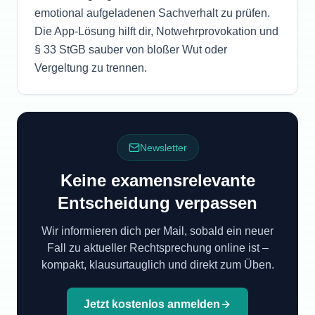
emotional aufgeladenen Sachverhalt zu prüfen.
Die App-Lösung hilft dir, Notwehrprovokation und
§ 33 StGB sauber von bloßer Wut oder
Vergeltung zu trennen.
Newsletter
Keine examensrelevante
Entscheidung verpassen
Wir informieren dich per Mail, sobald ein neuer
Fall zu aktueller Rechtsprechung online ist –
kompakt, klausurtauglich und direkt zum Üben.
Jetzt kostenlos anmelden