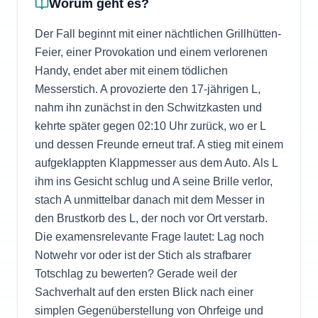
Worum geht es?
Der Fall beginnt mit einer nächtlichen Grillhütten-
Feier, einer Provokation und einem verlorenen
Handy, endet aber mit einem tödlichen
Messerstich. A provozierte den 17-jährigen L,
nahm ihn zunächst in den Schwitzkasten und
kehrte später gegen 02:10 Uhr zurück, wo er L
und dessen Freunde erneut traf. A stieg mit einem
aufgeklappten Klappmesser aus dem Auto. Als L
ihm ins Gesicht schlug und A seine Brille verlor,
stach A unmittelbar danach mit dem Messer in
den Brustkorb des L, der noch vor Ort verstarb.
Die examensrelevante Frage lautet: Lag noch
Notwehr vor oder ist der Stich als strafbarer
Totschlag zu bewerten? Gerade weil der
Sachverhalt auf den ersten Blick nach einer
simplen Gegenüberstellung von Ohrfeige und