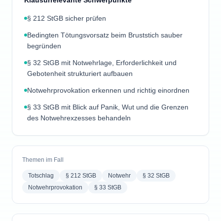
Klausurrelevante Schwerpunkte
§ 212 StGB sicher prüfen
Bedingten Tötungsvorsatz beim Bruststich sauber
begründen
§ 32 StGB mit Notwehrlage, Erforderlichkeit und
Gebotenheit strukturiert aufbauen
Notwehrprovokation erkennen und richtig einordnen
§ 33 StGB mit Blick auf Panik, Wut und die Grenzen
des Notwehrexzesses behandeln
Themen im Fall
Totschlag
§ 212 StGB
Notwehr
§ 32 StGB
Notwehrprovokation
§ 33 StGB