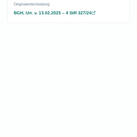
Originalentscheidung
BGH
,
Urt.
v.
13.02.2025
–
4 StR 327/24