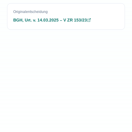
Originalentscheidung
BGH
,
Urt.
v.
14.03.2025
–
V ZR 153/23