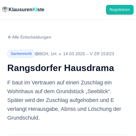
Klausuren
KI
ste
Registrieren
Alle Entscheidungen
BGH
,
Urt.
v.
14.03.2025
–
V ZR 153/23
Sachenrecht
Rangsdorfer Hausdrama
F baut im Vertrauen auf einen Zuschlag ein
Wohnhaus auf dem Grundstück „Seeblick“.
Später wird der Zuschlag aufgehoben und E
verlangt Herausgabe, Abriss und Löschung der
Grundschuld.